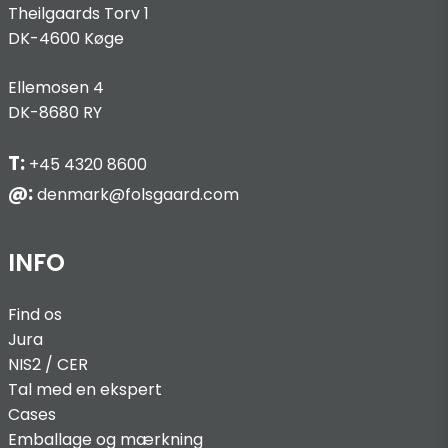
Theilgaards Torv 1
DK-4600 Køge
Ellemosen 4
DK-8680 RY
T:
+45 4320 8600
@:
denmark@folsgaard.com
INFO
Find os
Jura
NIS2 / C
ER
Tal med en ekspert
Cases
Emballage og mærkning