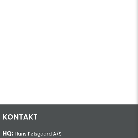
KONTAKT
HQ:
Hans Følsgaard A/S