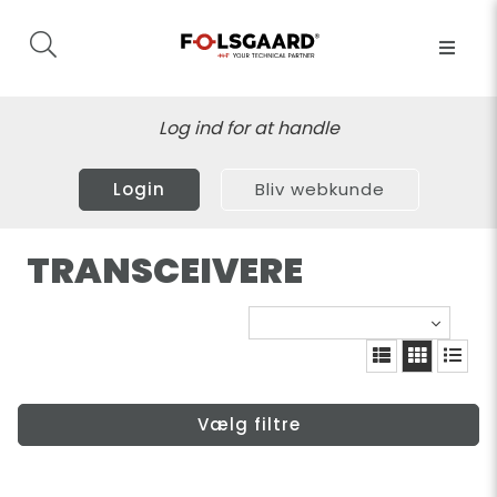
Log ind for at handle
Login
Bliv webkunde
TRANSCEIVERE
Vælg filtre