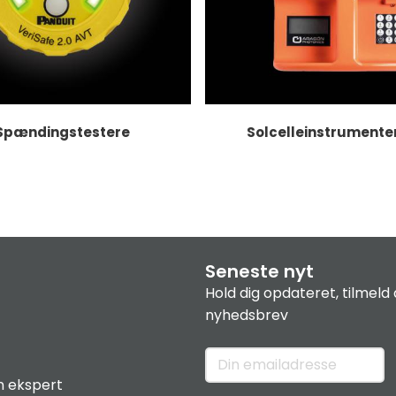
Spændingstestere
Solcelleinstrumente
Seneste nyt
Hold dig opdateret, tilmeld 
nyhedsbrev
n ekspert