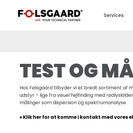
Services
TEST OG M
Hos Følsgaard tilbyder vi et bredt sortiment af
udstyr – lige fra visuel fejlfinding med rødlys
målinger som dispersion og spektrumanalyse.
♦ Klik her for at komme i kontakt med vores e