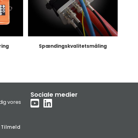
ring
Spændingskvalitetsmåling
Sociale medier
dig vores
Tilmeld