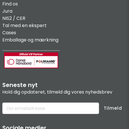
Find os
Jura
NIS2 / C
ER
Tal med en ekspert
Cases
Emballage og mærkning
Seneste nyt
Hold dig opdateret, tilmeld dig vores nyhedsbrev
Tilmeld
Sociale medier