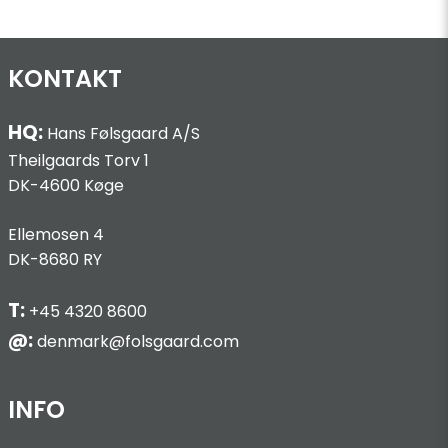
KONTAKT
HQ:
Hans Følsgaard A/S
Theilgaards Torv 1
DK-4600 Køge
Ellemosen 4
DK-8680 RY
T:
+45 4320 8600
@:
denmark@folsgaard.com
INFO