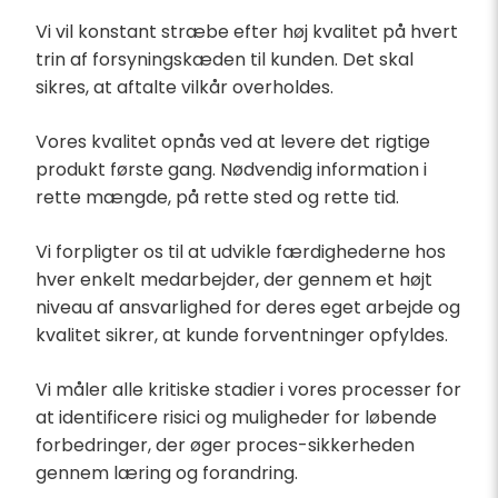
Vi vil konstant stræbe efter høj kvalitet på hvert
trin af forsyningskæden til kunden. Det skal
sikres, at aftalte vilkår overholdes.
Vores kvalitet opnås ved at levere det rigtige
produkt første gang. Nødvendig information i
rette mængde, på rette sted og rette tid.
Vi forpligter os til at udvikle færdighederne hos
hver enkelt medarbejder, der gennem et højt
niveau af ansvarlighed for deres eget arbejde og
kvalitet sikrer, at kunde forventninger opfyldes.
Vi måler alle kritiske stadier i vores processer for
at identificere risici og muligheder for løbende
forbedringer, der øger proces-sikkerheden
gennem læring og forandring.