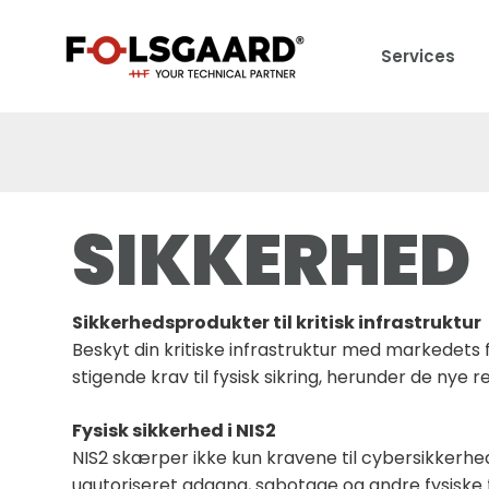
Services
SIKKERHED
Sikkerhedsprodukter til kritisk infrastruktur
Beskyt din kritiske infrastruktur med markedets
stigende krav til fysisk sikring, herunder de nye re
Fysisk sikkerhed i NIS2
NIS2 skærper ikke kun kravene til cybersikkerhed, 
uautoriseret adgang, sabotage og andre fysiske tru