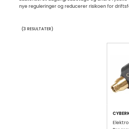
nye reguleringer og reducerer risikoen for driftsf
(3 RESULTATER)
CYBER
Elektro