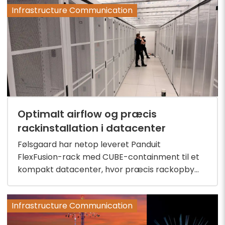
Infrastructure Communication
Optimalt airflow og præcis
rackinstallation i datacenter
Følsgaard har netop leveret Panduit
FlexFusion-rack med CUBE-containment til et
kompakt datacenter, hvor præcis rackopby...
Infrastructure Communication