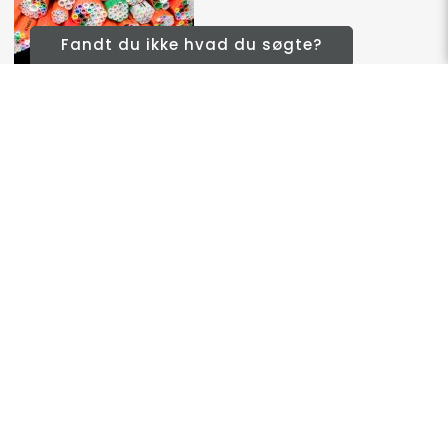
Fandt du ikke hvad du søgte?
Spændingstestere
PDU