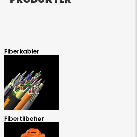
Fiberkabler
Fibertilbehør