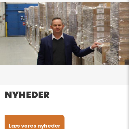
NYHEDER
Læs vores nyheder