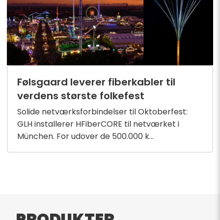
Følsgaard leverer fiberkabler til
verdens største folkefest
Solide netværksforbindelser til Oktoberfest:
GLH installerer HFiberCORE til netværket i
München. For udover de 500.000 k...
PRODUKTER