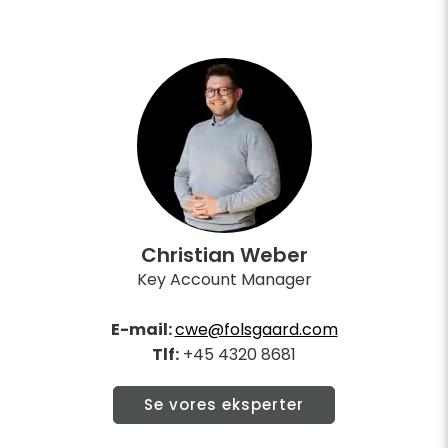
Christian Weber
Key Account Manager
E-mail:
cwe@folsgaard.com
Tlf:
+45 4320 8681
Se vores eksperter