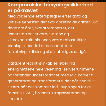
Kompromisløs forsyningssikkerhed
er påkrævet
Med voksende efterspørgsel efter data og
kritiske tjenester, der skal opretholde driften 365
dage om året, skal strømnettet, der
understøtter servere, switche og
klimakontrolfunktioner, være robust. Ikke-
planlagt nedetid i et datacenter er
forretningskritisk og skal naturligvis undgås.
Datacentrets strømkabler løber fra
energinettene hele vejen ind i serverrummene
og forbinder understationer med MV-kabler til
generatorer og transformere, der går ned til LV-
strøm, når det kommer ind i bygningen for at
forsyne HVAC, brandslukningssystemer og
servere.