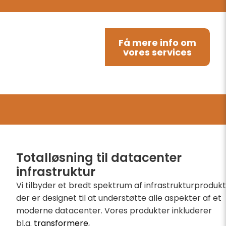
Få mere info om
vores services
Totalløsning til datacenter
infrastruktur
Vi tilbyder et bredt spektrum af infrastrukturprodukt
der er designet til at understøtte alle aspekter af et
moderne datacenter. Vores produkter inkluderer
bl.a.
transformere
,