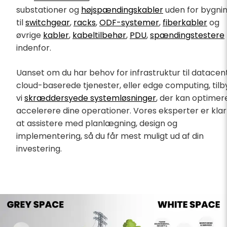
substationer og
højspændingskabler
uden for bygni
til
switchgear
,
racks
,
ODF-systemer
,
fiberkabler
og
øvrige
kabler
,
kabeltilbehør
,
PDU
,
spændingstestere
indenfor.
Uanset om du har behov for infrastruktur til datacen
cloud-baserede tjenester, eller edge computing, tilb
vi
skræddersyede systemløsninger
, der kan optimer
accelerere dine operationer. Vores eksperter er klar 
at assistere med planlægning, design og
implementering, så du får mest muligt ud af din
investering.