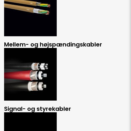
Mellem- og højspændingskabler
Signal- og styrekabler