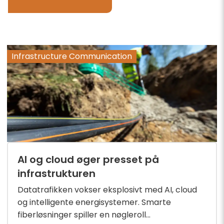
Infrastructure Communication
AI og cloud øger presset på
infrastrukturen
Datatrafikken vokser eksplosivt med AI, cloud
og intelligente energisystemer. Smarte
fiberløsninger spiller en nøgleroll...