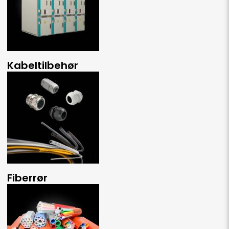
Kabeltilbehør
Fiberrør