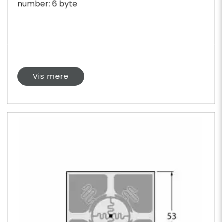
number: 6 byte
Vis mere