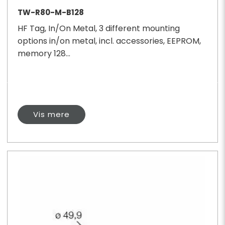
TW-R80-M-B128
HF Tag, In/On Metal, 3 different mounting
options in/on metal, incl. accessories, EEPROM,
memory 128...
Vis mere