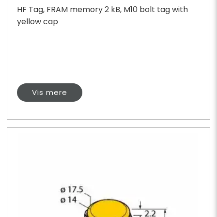
HF Tag, FRAM memory 2 kB, M10 bolt tag with
yellow cap
Vis mere