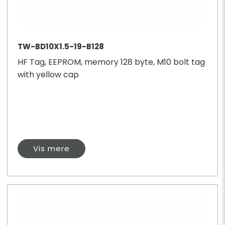
TW-BD10X1.5-19-B128
HF Tag, EEPROM, memory 128 byte, M10 bolt tag
with yellow cap
Vis mere