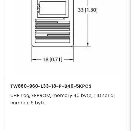
TW860-960-L33-18-P-B40-5KPCS
UHF Tag, EEPROM, memory 40 byte, TID serial
number: 6 byte