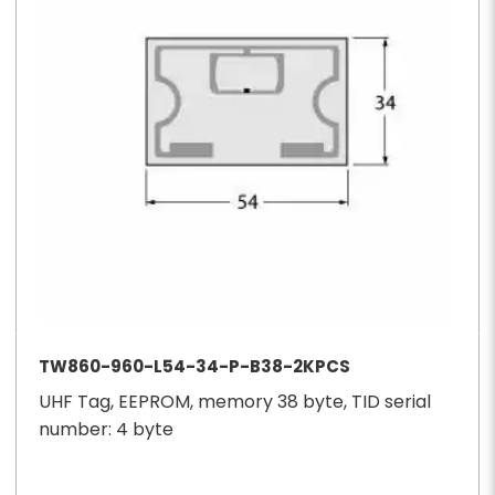
TW860-960-L54-34-P-B38-2KPCS
UHF Tag, EEPROM, memory 38 byte, TID serial
number: 4 byte