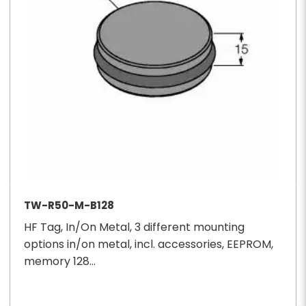
TW-R50-M-B128
HF Tag, In/On Metal, 3 different mounting
options in/on metal, incl. accessories, EEPROM,
memory 128...