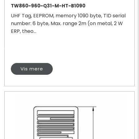
TW860-960-Q31-M-HT-B1090
UHF Tag, EEPROM, memory 1090 byte, TID serial
number: 6 byte, Max. range 2m (on metal, 2 W
ERP, theo...
Vis mere