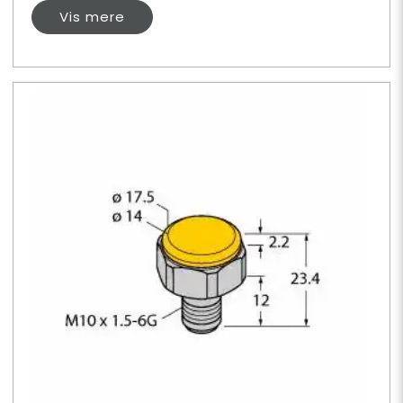
Vis mere