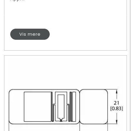
Vis mere