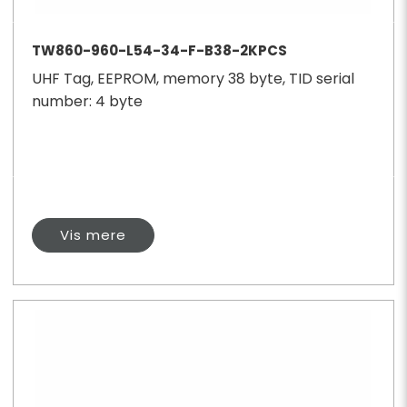
TW860-960-L54-34-F-B38-2KPCS
UHF Tag, EEPROM, memory 38 byte, TID serial
number: 4 byte
Vis mere