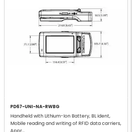
PD67-UNI-NA-RWBG
Handheld with Lithium-Ion Battery, BL ident,
Mobile reading and writing of RFID data carriers,
Appr...