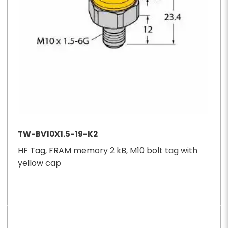
TW-BV10X1.5-19-K2
HF Tag, FRAM memory 2 kB, M10 bolt tag with
yellow cap