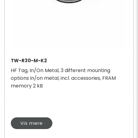
TW-R30-M-K2
HF Tag, In/On Metal, 3 different mounting
options in/on metal, incl. accessories, FRAM
memory 2 kB
Vis mere