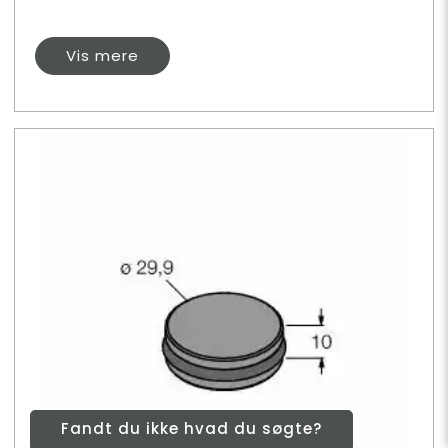
Vis mere
Fandt du ikke hvad du søgte?