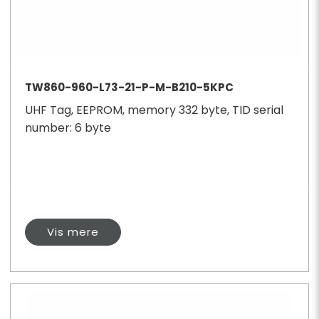
TW860-960-L73-21-P-M-B210-5KPC
UHF Tag, EEPROM, memory 332 byte, TID serial
number: 6 byte
Vis mere