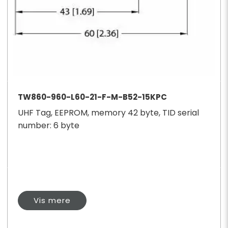
TW860-960-L60-21-F-M-B52-15KPC
UHF Tag, EEPROM, memory 42 byte, TID serial
number: 6 byte
Vis mere