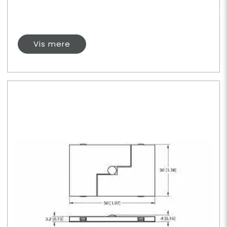
Vis mere