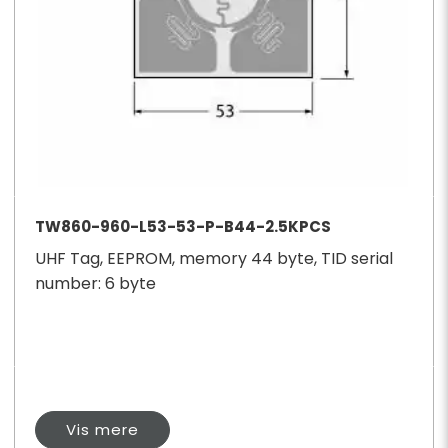
TW860-960-L53-53-P-B44-2.5KPCS
UHF Tag, EEPROM, memory 44 byte, TID serial
number: 6 byte
Vis mere