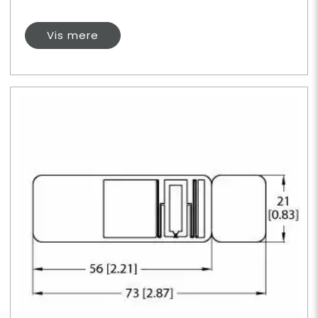
Vis mere