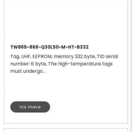
TW865-868-Q30L50-M-HT-B332
Tag, UHF, EEPROM, memory 332 byte, TID serial
number: 6 byte, The high-temperature tags
must undergo...
Vis mere