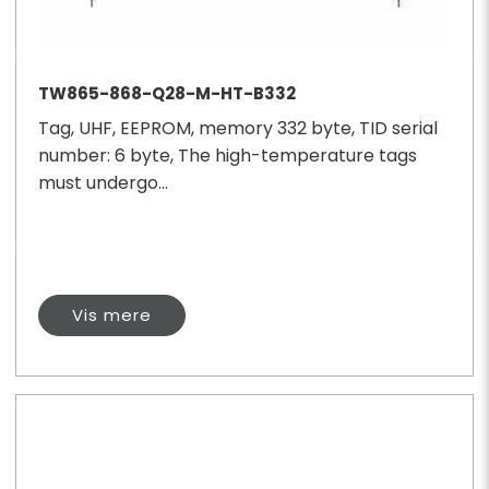
TW865-868-Q28-M-HT-B332
Tag, UHF, EEPROM, memory 332 byte, TID serial
number: 6 byte, The high-temperature tags
must undergo...
Vis mere