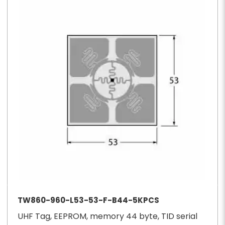
TW860-960-L53-53-F-B44-5KPCS
UHF Tag, EEPROM, memory 44 byte, TID serial