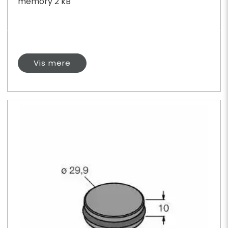
memory 2 kB
Vis mere