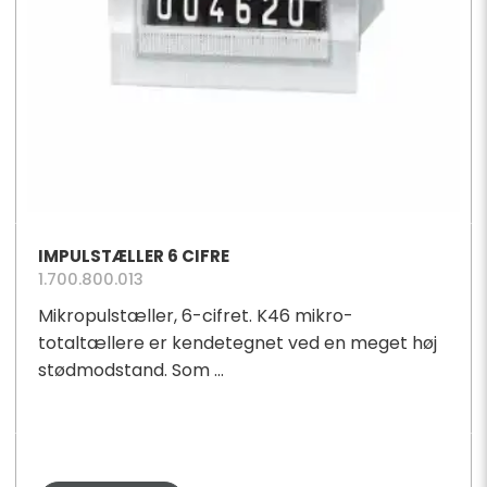
IMPULSTÆLLER 6 CIFRE
1.700.800.013
Mikropulstæller, 6-cifret. K46 mikro-
totaltællere er kendetegnet ved en meget høj
stødmodstand. Som ...