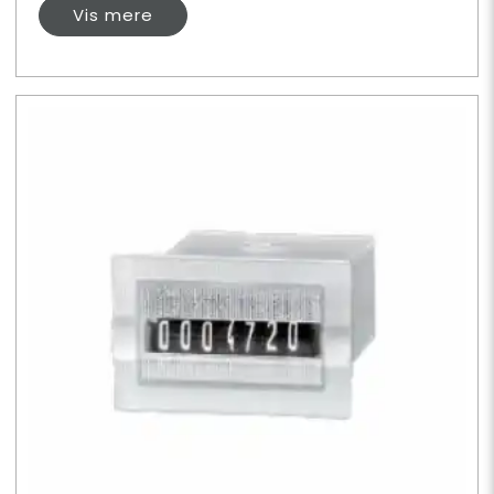
Vis mere