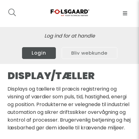
Log ind for at handle
Login
Bliv webkunde
DISPLAY/TÆLLER
Displays og tællere til præcis registrering og
visning af værdier som puls, tid, hastighed, energi
og position. Produkterne er velegnede til industriel
automation og sikrer driftssikker overvågning og
kontrol af processer. Brugervenlig betjening og høj
læsbarhed gør dem ideelle til krævende miljøer.