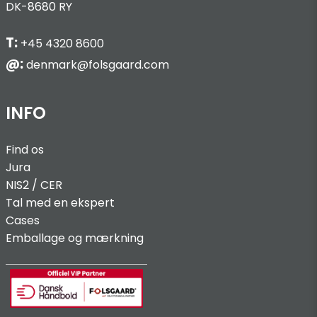
DK-8680 RY
T:
+45 4320 8600
@:
denmark@folsgaard.com
INFO
Find os
Jura
NIS2 / C
ER
Tal med en ekspert
Cases
Emballage og mærkning