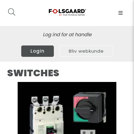
Log ind for at handle
Login
Bliv webkunde
SWITCHES