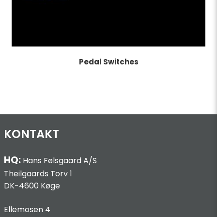
Pedal Switches
KONTAKT
HQ:
Hans Følsgaard A/S
Theilgaards Torv 1
DK-4600 Køge
Ellemosen 4