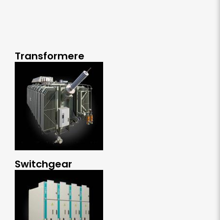
Transformere
Switchgear