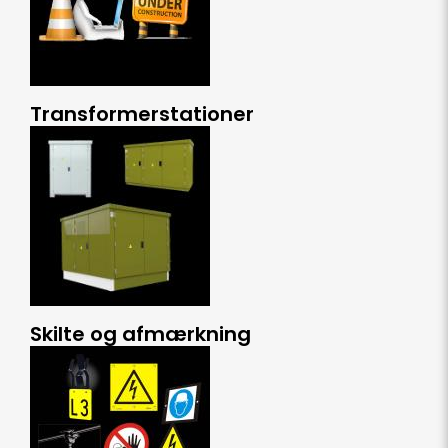
Transformerstationer
Skilte og afmærkning