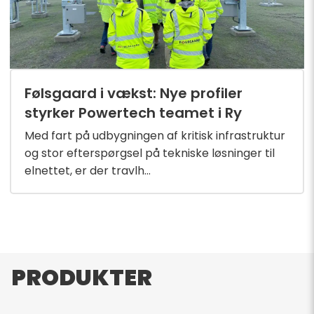
Følsgaard i vækst: Nye profiler
styrker Powertech teamet i Ry
Med fart på udbygningen af kritisk infrastruktur
og stor efterspørgsel på tekniske løsninger til
elnettet, er der travlh...
PRODUKTER