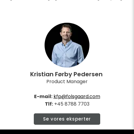
Kristian Førby Pedersen
Product Manager
E-mail:
kfp@folsgaard.com
Tlf:
+45 8788 7703
Se vores eksperter