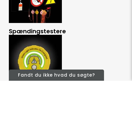
Spændingstestere
Fandt du ikke hvad du søgte?
Spændingskvalitetsmåling