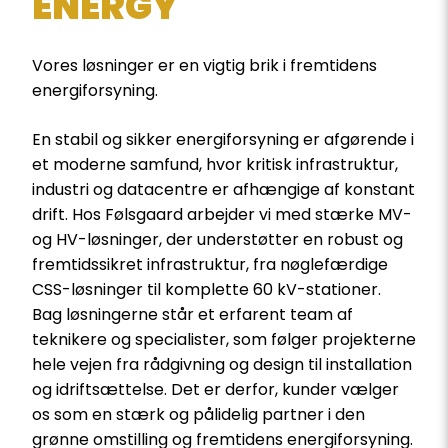
ENERGY
Vores løsninger er en vigtig brik i fremtidens
energiforsyning.
En stabil og sikker energiforsyning er afgørende i
et moderne samfund, hvor kritisk infrastruktur,
industri og datacentre er afhængige af konstant
drift. Hos Følsgaard arbejder vi med stærke MV-
og HV-løsninger, der understøtter en robust og
fremtidssikret infrastruktur, fra nøglefærdige
CSS-løsninger til komplette 60 kV-stationer.
Bag løsningerne står et erfarent team af
teknikere og specialister, som følger projekterne
hele vejen fra rådgivning og design til installation
og idriftsættelse. Det er derfor, kunder vælger
os som en stærk og pålidelig partner i den
grønne omstilling og fremtidens energiforsyning.