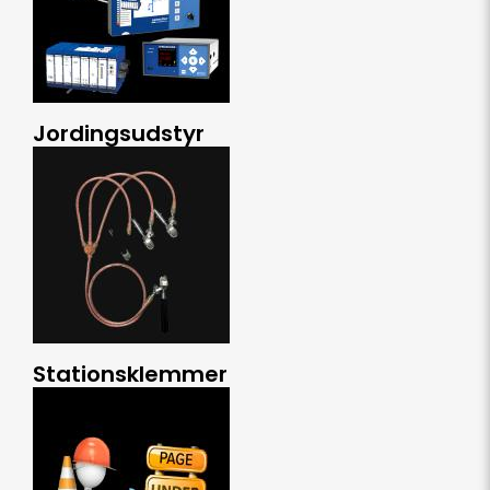
Jordingsudstyr
Stationsklemmer