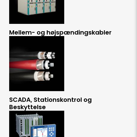
Mellem- og højspændingskabler
SCADA, Stationskontrol og
Beskyttelse