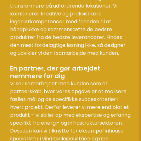
transformere på udfordrende lokationer. Vi
kombinerer kreative og praksisnære
ingeniørkompetencer med friheden til at
håndplukke og sammensætte de bedste
produkter fra de bedste leverandører. Findes
den mest fordelagtige løsning ikke, så designer
og udvikler vi den i samarbejde med kunden.
En partner, der gør arbejdet
nemmere for dig
Vi ser samarbejdet med kunden som et
partnerskab, hvor vores opgave er at realisere
fælles mål og de specifikke succeskriterier i
hvert projekt. Derfor leverer vi mere end blot et
produkt – vi stiller op med ekspertise og erfaring
specifikt fra energi- og infrastruktursektoren.
Desuden kan vi tilknytte for eksempel inhouse
specialister i vindmølleindustrien og den