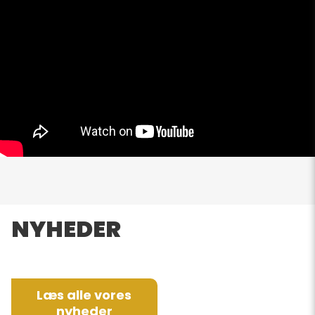
NYHEDER
Læs alle vores
nyheder