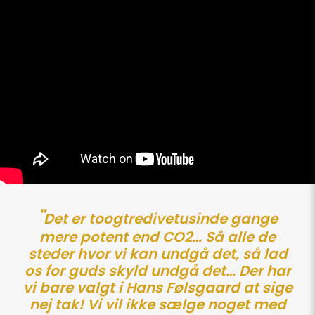
"
Det er toogtredivetusinde gange
mere potent end CO2… Så alle de
steder hvor vi kan undgå det, så lad
os for guds skyld undgå det… Der har
vi bare valgt i Hans Følsgaard at sige
nej tak! Vi vil ikke sælge noget med