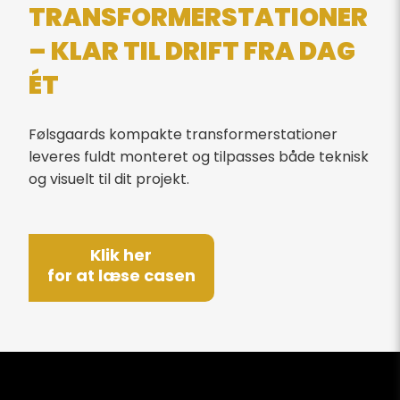
TRANSFORMERSTATIONER
– KLAR TIL DRIFT FRA DAG
ÉT
Følsgaards kompakte transformerstationer
leveres fuldt monteret og tilpasses både teknisk
og visuelt til dit projekt.
Klik her
for at læse casen