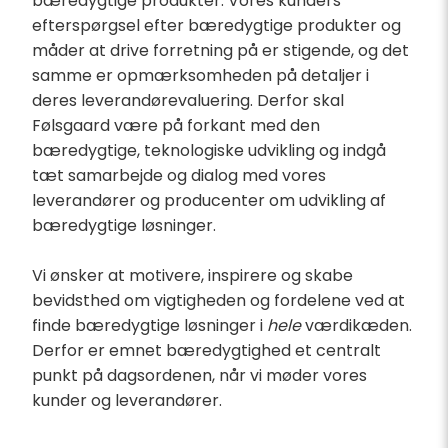
bæredygtige produkter. Vores kunders
efterspørgsel efter bæredygtige produkter og
måder at drive forretning på er stigende, og det
samme er opmærksomheden på detaljer i
deres leverandørevaluering. Derfor skal
Følsgaard være på forkant med den
bæredygtige, teknologiske udvikling og indgå
tæt samarbejde og dialog med vores
leverandører og producenter om udvikling af
bæredygtige løsninger.
Vi ønsker at motivere, inspirere og skabe
bevidsthed om vigtigheden og fordelene ved at
finde bæredygtige løsninger i
hele
værdikæden.
Derfor er emnet bæredygtighed et centralt
punkt på dagsordenen, når vi møder vores
kunder og leverandører.