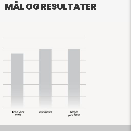
MÅL OG RESULTATER