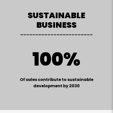
SUSTAINABLE
BUSINESS
________________________
100%
Of sales contribute to sustainable
development by 2030