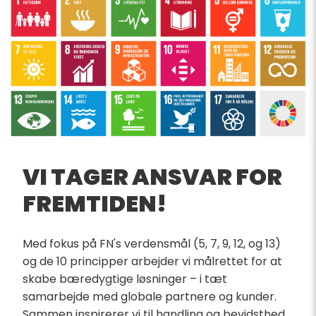
VI TAGER ANSVAR FOR
FREMTIDEN!
Med fokus på FN's verdensmål (5, 7, 9, 12, og 13)
og de 10 principper arbejder vi målrettet for at
skabe bæredygtige løsninger – i tæt
samarbejde med globale partnere og kunder.
Sammen inspirerer vi til handling og bevidsthed