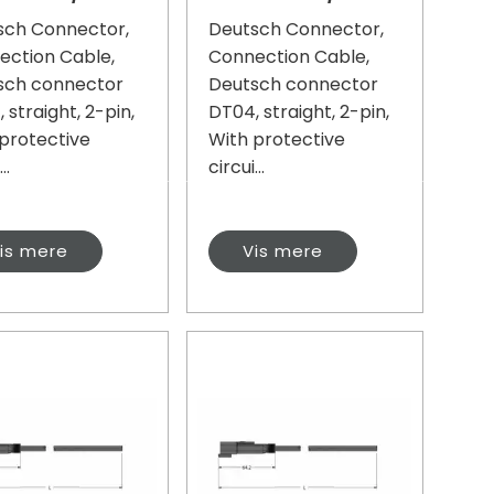
sch Connector,
Deutsch Connector,
ection Cable,
Connection Cable,
sch connector
Deutsch connector
 straight, 2-pin,
DT04, straight, 2-pin,
protective
With protective
..
circui...
is mere
Vis mere