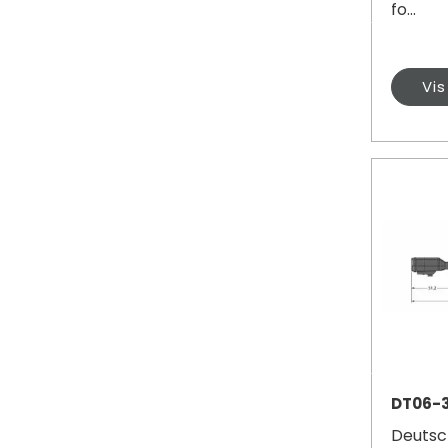
fo...
Vi
DT06-3
Deutsc