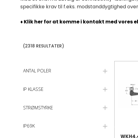
specifikke krav til f.eks. modstanddygtighed ov
♦ Klik her for at komme i kontakt med vores e
(2318 RESULTATER)
ANTAL POLER
IP KLASSE
STRØMSTYRKE
IP69K