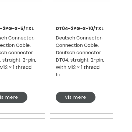
-2PG-S-5/TXL
DT04-2PG-S-10/TXL
sch Connector,
Deutsch Connector,
ection Cable,
Connection Cable,
sch connector
Deutsch connector
 straight, 2-pin,
DT04, straight, 2-pin,
M12 × 1 thread
With M12 × 1 thread
fo...
is mere
Vis mere