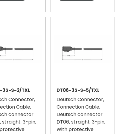
-3S-S-2/TXL
DT06-3S-S-5/TXL
sch Connector,
Deutsch Connector,
ection Cable,
Connection Cable,
sch connector
Deutsch connector
 straight, 3-pin,
DT06, straight, 3-pin,
protective
With protective