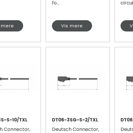
fo...
circui.
s mere
Vis mere
V
S-S-10/TXL
DT06-3SG-S-2/TXL
DT06
h Connector,
Deutsch Connector,
Deut