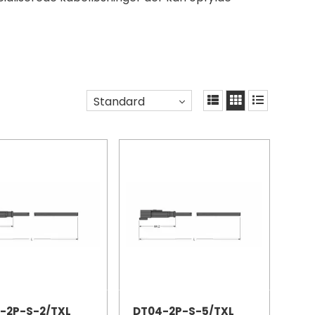
Standard
-2P-S-2/TXL
DT04-2P-S-5/TXL