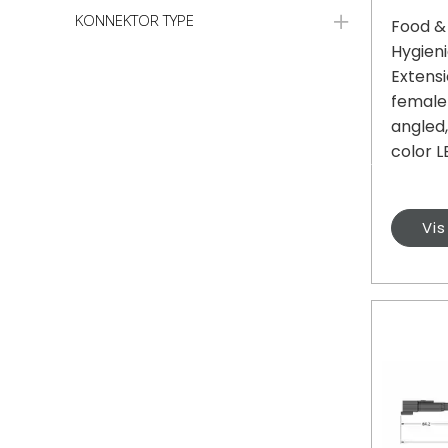
KONNEKTOR TYPE
Food &
Hygieni
Extensi
female
angled,
color LE
Vi