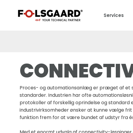
Services
CONNECTIV
Proces- og automationsanlæg er præget af et st
standarder. Industrien har ofte automationsløsni
protokoller af forskellig oprindelse og standard
industrivirksomheder ønsker at kunne vælge fri
funktion frem for at være bundet af udstyr fra é
Med et enormt udvalg af connectivity-løsninger, 