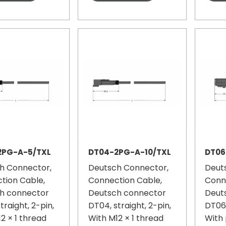
2PG-A-5/TXL
DT04-2PG-A-10/TXL
DT06
h Connector,
Deutsch Connector,
Deut
tion Cable,
Connection Cable,
Conn
h connector
Deutsch connector
Deut
traight, 2-pin,
DT04, straight, 2-pin,
DT06,
2 × 1 thread
With M12 × 1 thread
With 