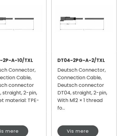
-2P-A-10/TXL
DT04-2PG-A-2/TXL
sch Connector,
Deutsch Connector,
ection Cable,
Connection Cable,
sch connector
Deutsch connector
 straight, 2-pin,
DT04, straight, 2-pin,
t material: TPE-
With M12 × 1 thread
fo...
is mere
Vis mere