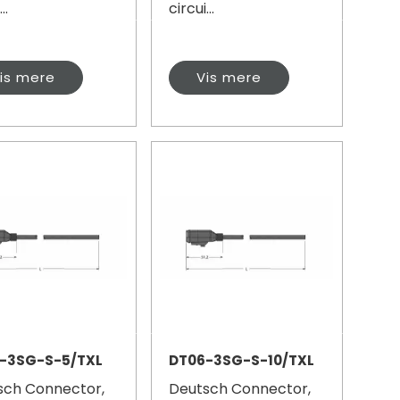
..
circui...
is mere
Vis mere
-3SG-S-5/TXL
DT06-3SG-S-10/TXL
sch Connector,
Deutsch Connector,