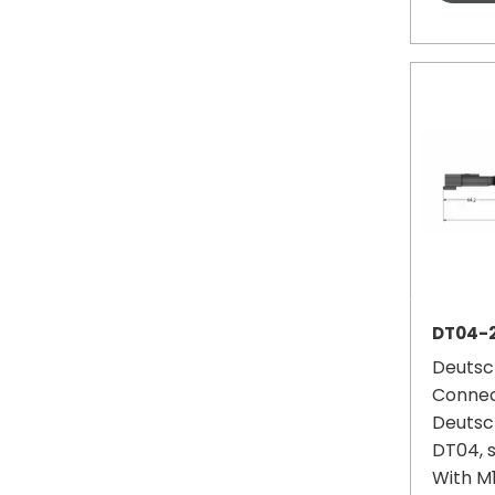
DT04-
Deutsc
Connec
Deutsc
DT04, s
With M1