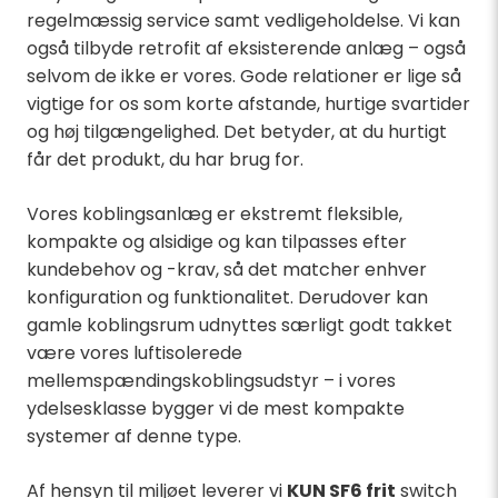
regelmæssig service samt vedligeholdelse. Vi kan
også tilbyde retrofit af eksisterende anlæg – også
selvom de ikke er vores. Gode relationer er lige så
vigtige for os som korte afstande, hurtige svartider
og høj tilgængelighed. Det betyder, at du hurtigt
får det produkt, du har brug for.
Vores koblingsanlæg er ekstremt fleksible,
kompakte og alsidige og kan tilpasses efter
kundebehov og -krav, så det matcher enhver
konfiguration og funktionalitet. Derudover kan
gamle koblingsrum udnyttes særligt godt takket
være vores luftisolerede
mellemspændingskoblingsudstyr – i vores
ydelsesklasse bygger vi de mest kompakte
systemer af denne type.
Af hensyn til miljøet leverer vi
KUN SF6 frit
switch