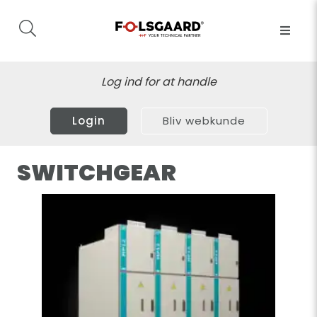
Log ind for at handle
Login
Bliv webkunde
SWITCHGEAR