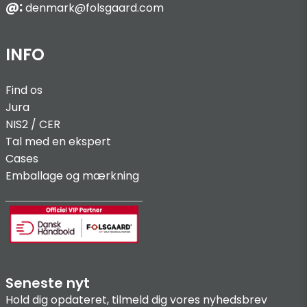
@:
denmark@folsgaard.com
INFO
Find os
Jura
NIS2 / C
ER
Tal med en ekspert
Cases
Emballage og mærkning
Seneste nyt
Hold dig opdateret, tilmeld dig vores nyhedsbrev