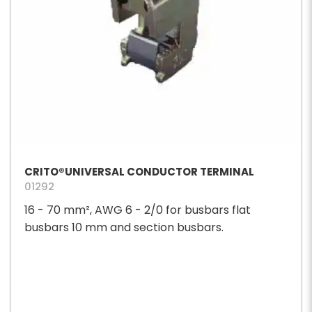
CRITO®UNIVERSAL CONDUCTOR TERMINAL
01292
16 - 70 mm², AWG 6 - 2/0 for busbars flat
busbars 10 mm and section busbars.