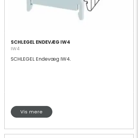
SCHLEGEL ENDEVÆG IW4
IW4
SCHLEGEL Endevæg IW4.
Vis mere