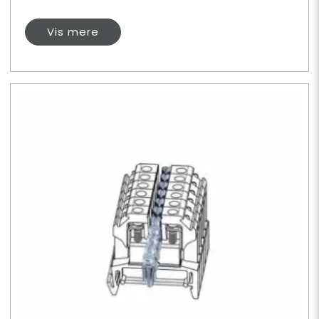
Vis mere