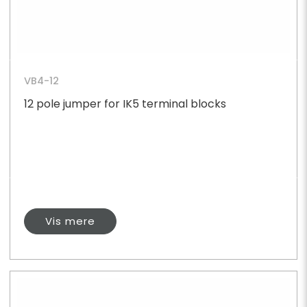
VB4-12
12 pole jumper for IK5 terminal blocks
Vis mere