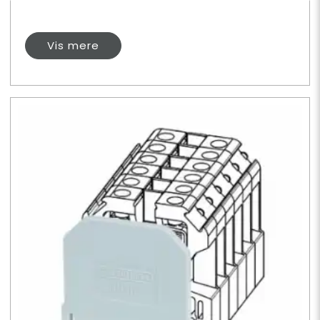
Vis mere