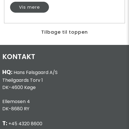
Vis mere
Tilbage til toppen
KONTAKT
HQ:
Hans Følsgaard A/S
Theilgaards Torv 1
DK-4600 Køge
Ellemosen 4
DK-8680 RY
T:
+45 4320 8600