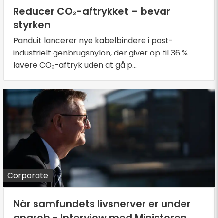
Reducer CO₂-aftrykket – bevar
styrken
Panduit lancerer nye kabelbindere i post-
industrielt genbrugsnylon, der giver op til 36 %
lavere CO₂-aftryk uden at gå p...
Corporate
Når samfundets livsnerver er under
angreb - Interview med Ministeren