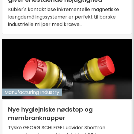
Kübler's kontaktløse inkrementelle magnetiske
længdemålingssystemer er perfekt til barske
industrielle miljøer med kræve...
Manufacturing Industry
Nye hygiejniske nødstop og
membranknapper
Tyske GEORG SCHLEGEL udvider Shortron