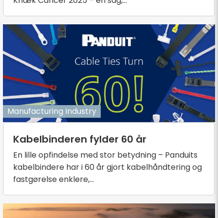
Knæk Cancer 2025 – en sag,...
Manufacturing Industry
Kabelbinderen fylder 60 år
En lille opfindelse med stor betydning – Panduits
kabelbindere har i 60 år gjort kabelhåndtering og
fastgørelse enklere,...