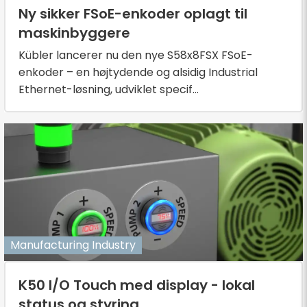
Ny sikker FSoE-enkoder oplagt til
maskinbyggere
Kübler lancerer nu den nye S58x8FSX FSoE-
enkoder – en højtydende og alsidig Industrial
Ethernet-løsning, udviklet specif...
Manufacturing Industry
K50 I/O Touch med display - lokal
status og styring