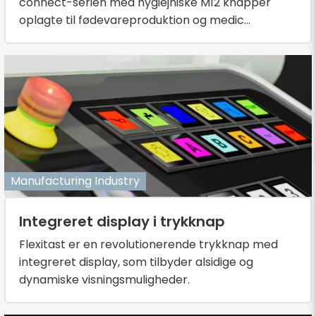
connect-serien med hygiejniske M12 knapper
oplagte til fødevareproduktion og medic...
Manufacturing Industry
Integreret display i trykknap
Flexitast er en revolutionerende trykknap med
integreret display, som tilbyder alsidige og
dynamiske visningsmuligheder.