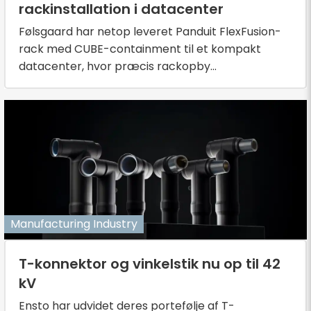
rackinstallation i datacenter
Følsgaard har netop leveret Panduit FlexFusion-
rack med CUBE-containment til et kompakt
datacenter, hvor præcis rackopby...
Manufacturing Industry
T-konnektor og vinkelstik nu op til 42
kV
Ensto har udvidet deres portefølje af T-