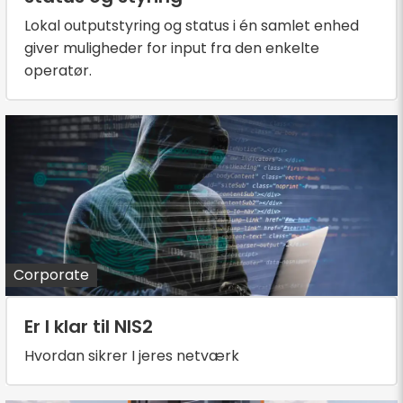
Lokal outputstyring og status i én samlet enhed
giver muligheder for input fra den enkelte
operatør.
Corporate
Er I klar til NIS2
Hvordan sikrer I jeres netværk