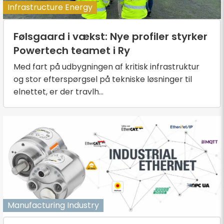
Infrastructure Energy
Følsgaard i vækst: Nye profiler styrker
Powertech teamet i Ry
Med fart på udbygningen af kritisk infrastruktur
og stor efterspørgsel på tekniske løsninger til
elnettet, er der travlh...
Manufacturing Industry