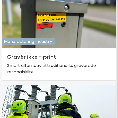
Manufacturing Industry
Gravér ikke - print!
Smart alternativ til traditionelle, graverede
resopalskilte