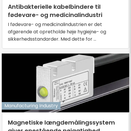
Antibakterielle kabelbindere til
fødevare- og medicinalindustri
I fødevare- og medicinalindustrien er det
afgørende at opretholde høje hygiejne- og
sikkerhedsstandarder. Med dette for ...
Manufacturing Industry
Magnetiske længdemålingssystem
giver enestående nøjagtighed