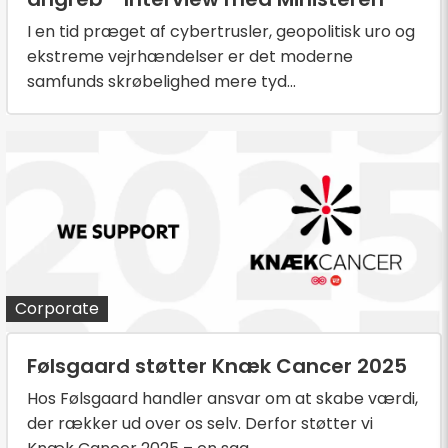
I en tid præget af cybertrusler, geopolitisk uro og
ekstreme vejrhændelser er det moderne
samfunds skrøbelighed mere tyd...
Corporate
Følsgaard støtter Knæk Cancer 2025
Hos Følsgaard handler ansvar om at skabe værdi,
der rækker ud over os selv. Derfor støtter vi