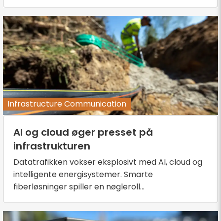
Infrastructure Communication
AI og cloud øger presset på
infrastrukturen
Datatrafikken vokser eksplosivt med AI, cloud og
intelligente energisystemer. Smarte
fiberløsninger spiller en nøgleroll...