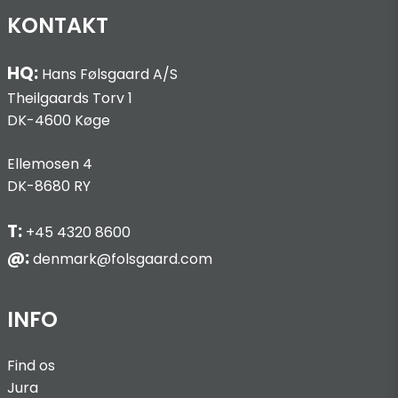
KONTAKT
HQ:
Hans Følsgaard A/S
Theilgaards Torv 1
DK-4600 Køge
Ellemosen 4
DK-8680 RY
T:
+45 4320 8600
@:
denmark@folsgaard.com
INFO
Find os
Jura