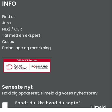
INFO
Find os
Jura
NIS2 / C
ER
Tal med en ekspert
Cases
Emballage og mærkning
Seneste nyt
Hold dig opdateret, tilmeld dig vores nyhedsbrev
Fandt du ikke hvad du søgte?
Tilmeld