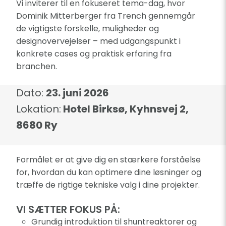
Vi inviterer til en fokuseret tema-dag, hvor
Dominik Mitterberger fra Trench gennemgår
de vigtigste forskelle, muligheder og
designovervejelser – med udgangspunkt i
konkrete cases og praktisk erfaring fra
branchen.
Dato:
23. juni 2026
Lokation:
Hotel Birksø, Kyhnsvej 2,
8680 Ry
Formålet er at give dig en stærkere forståelse
for, hvordan du kan optimere dine løsninger og
træffe de rigtige tekniske valg i dine projekter.
VI SÆTTER FOKUS PÅ:
Grundig introduktion til shuntreaktorer og