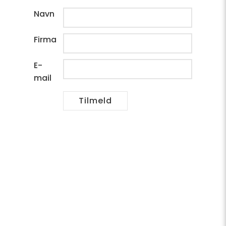
Navn
Firma
E-
mail