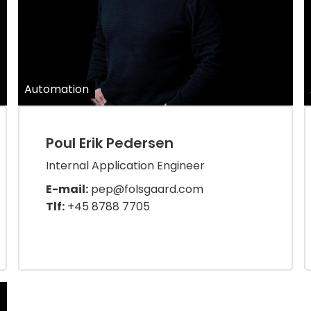
Automation
Poul Erik Pedersen
Internal Application Engineer
E-mail:
pep@folsgaard.com
Tlf:
+45 8788 7705