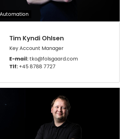
Automation
Tim Kyndi Ohlsen
Key Account Manager
E-mail:
tko@folsgaard.com
Tlf:
+45 8788 7727