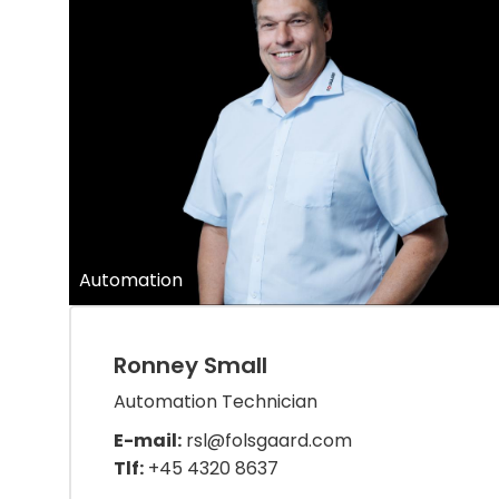
Automation
Ronney Small
Automation Technician
E-mail:
rsl@folsgaard.com
Tlf:
+45 4320 8637