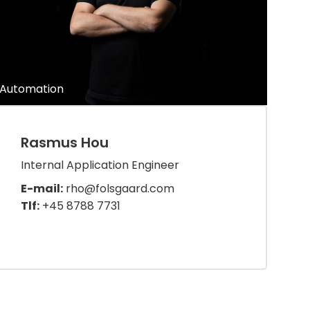
Automation
Rasmus Hou
Internal Application Engineer
E-mail:
rho@folsgaard.com
Tlf:
+45 8788 7731