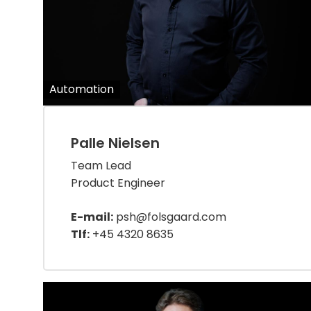
Automation
Palle Nielsen
Team Lead
Product Engineer
E-mail:
psh@folsgaard.com
Tlf:
+45 4320 8635