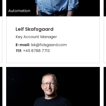
Automation
Leif Skafsgaard
Key Account Manager
E-mail:
lsk@folsgaard.com
Tlf:
+45 8788 7713