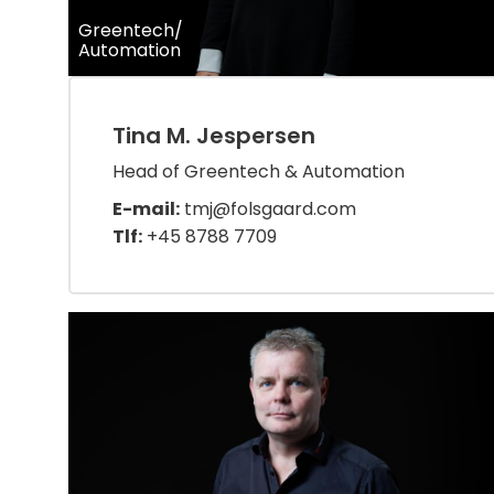
Greentech/
Automation
Tina M. Jespersen
Head of Greentech & Automation
E-mail:
tmj@folsgaard.com
Tlf:
+45 8788 7709