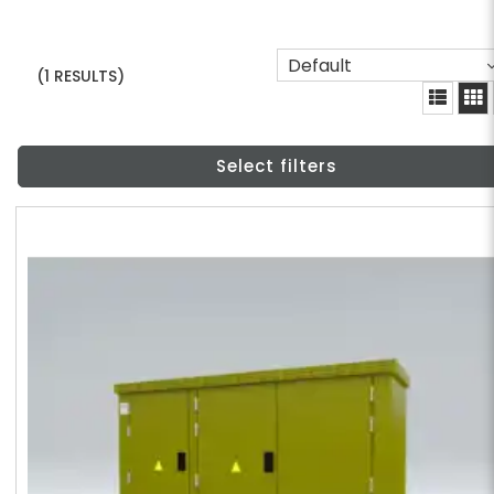
Default
(1 RESULTS)
Select filters