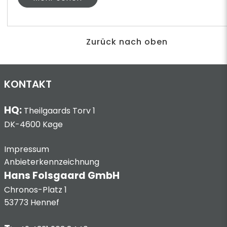
Zurück nach oben
KONTAKT
HQ:
Theilgaards Torv 1
DK-4600 Køge
Impressum
Anbieterkennzeichnung
Hans Folsgaard GmbH
Chronos-Platz 1
53773 Hennef