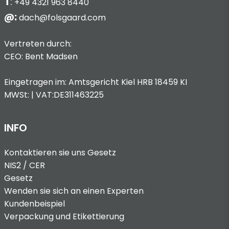
T
:
+49 4321 963 8440
@:
dach@folsgaard.com
Vertreten durch:
CEO: Bent Madsen
Eingetragen im: Amtsgericht Kiel HRB 18459 KI
MWSt: | VAT:DE311463225
INFO
Kontaktieren sie uns
Gesetz
NIS2 / CER
Gesetz
Wenden sie sich an einen Experten
Kundenbeispiel
Verpackung und Etikettierung