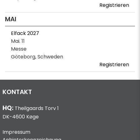
Registrieren
MAI
Elfack 2027
Mai. 11
Messe
Göteborg, Schweden
Registrieren
KONTAKT
HQ:
Theilgaards Torv 1
DK-4600 Køge
Impressum
Anbieterkennzeichnung