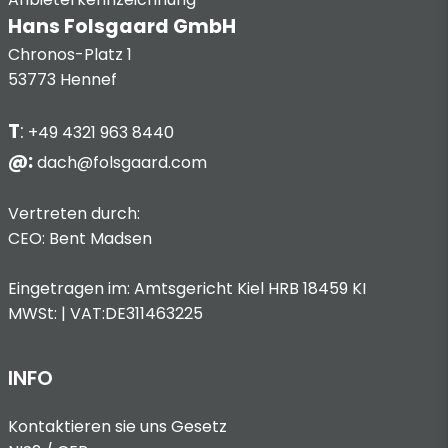
Hans Folsgaard GmbH
Chronos-Platz 1
53773 Hennef
T
:
+49 4321 963 8440
@:
dach@folsgaard.com
Vertreten durch:
CEO: Bent Madsen
Eingetragen im: Amtsgericht Kiel HRB 18459 KI
MWSt: | VAT:DE311463225
INFO
Kontaktieren sie uns
Gesetz