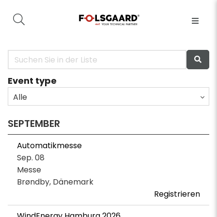
Event type
Alle
SEPTEMBER
Automatikmesse
Sep. 08
Messe
Brøndby, Dänemark
Registrieren
WindEnergy Hamburg 2026