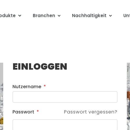
odukte
Branchen
Nachhaltigkeit
Un
MIT E-MAIL
EINLOGGEN
Nutzername
*
Passwort
*
Passwort vergessen?