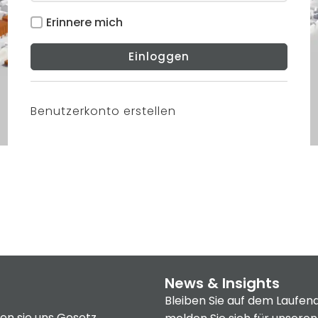
Erinnere mich
Einloggen
Benutzerkonto erstellen
News & Insights
Bleiben Sie auf dem Laufen
en sie uns
Gesetz