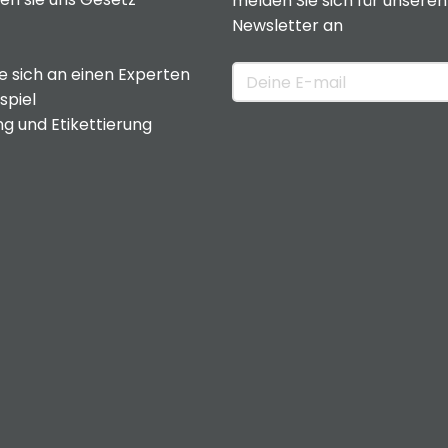
melden Sie sich für unseren
Newsletter an
 sich an einen Experten
spiel
g und Etikettierung