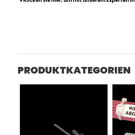
♦ Klicken Sie hier, um mit unserem Experten i
PRODUKTKATEGORIEN