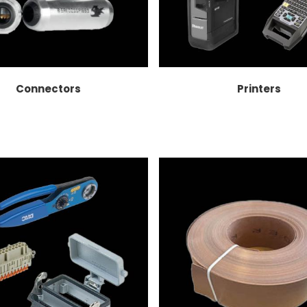
Connectors
Printers