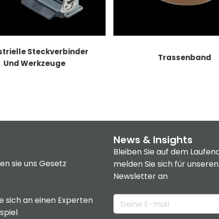
strielle Steckverbinder
Trassenband
Und Werkzeuge
News & Insights
Bleiben Sie auf dem Laufen
en sie uns
Gesetz
melden Sie sich für unseren
Newsletter an
 sich an einen Experten
spiel