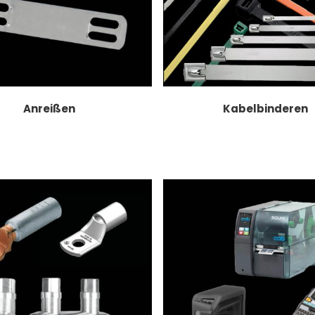
Anreißen
Kabelbinderen