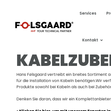
Services
Pr
Bitte einloggen um Preise u
Kontakt
KABELZUB
Hans Følsgaard vertreibt ein breites Sortiment a
für die Installation von Kabeln benötigen.Wir ve
Produkte sowohl bei Kabeln als auch bei Zubehör
Denken Sie daran, dass wir ein Komplettanbieter 