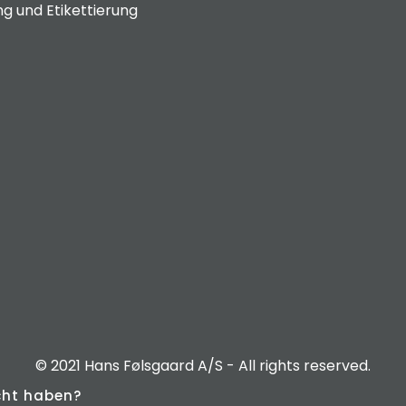
g und Etikettierung
© 2021 Hans Følsgaard A/S - All rights reserved.
cht haben?