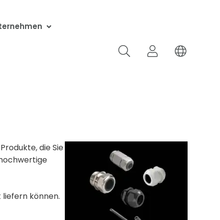
ternehmen
rieren
Produkte, die Sie
v hochwertige
 liefern können.