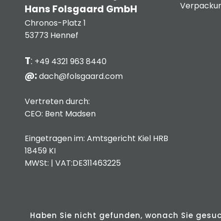
Verpackun
Hans Folsgaard GmbH
Chronos-Platz 1
53773 Hennef
T
:
+49 4321 963 8440
@:
dach@folsgaard.com
Vertreten durch:
CEO: Bent Madsen
Eingetragen im: Amtsgericht Kiel HRB
18459 KI
MWSt: | VAT:DE311463225
Haben Sie nicht gefunden, wonach Sie gesu