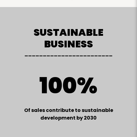
SUSTAINABLE
BUSINESS
________________________
100%
Of sales contribute to sustainable
development by 2030