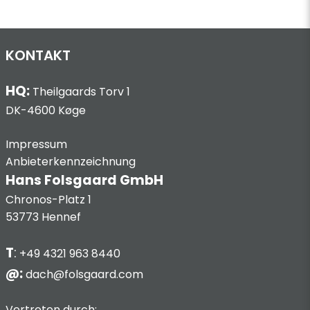
KONTAKT
HQ:
Theilgaards Torv 1
DK-4600 Køge
Impressum
Anbieterkennzeichnung
Hans Folsgaard GmbH
Chronos-Platz 1
53773 Hennef
T
:
+49 4321 963 8440
@:
dach@folsgaard.com
Vertreten durch: