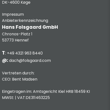
DK-4600 Køge
Impressum
Anbieterkennzeichnung
Hans Folsgaard GmbH
Chronos-Platz 1
53773 Hennef
T
:
+49 4321 963 8440
@:
dach@folsgaard.com
Vertreten durch:
CEO: Bent Madsen
Eingetragen im: Amtsgericht Kiel HRB 18459 KI
MWSt: | VAT:DE311463225