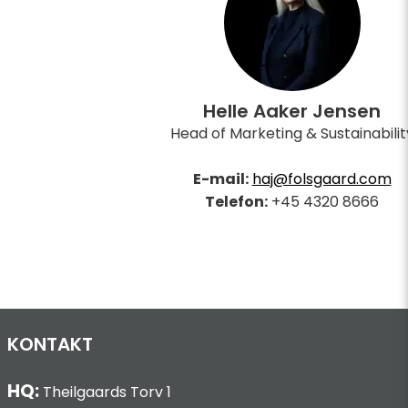
Helle Aaker Jensen
Head of Marketing & Sustainabilit
E-mail:
haj@folsgaard.com
Telefon:
+45 4320 8666
KONTAKT
HQ:
Theilgaards Torv 1