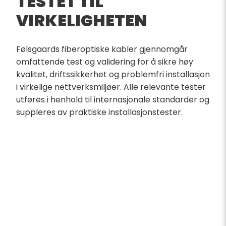
TESTET TIL
VIRKELIGHETEN
Følsgaards fiberoptiske kabler gjennomgår
omfattende test og validering for å sikre høy
kvalitet, driftssikkerhet og problemfri installasjon
i virkelige nettverksmiljøer. Alle relevante tester
utføres i henhold til internasjonale standarder og
suppleres av praktiske installasjonstester.