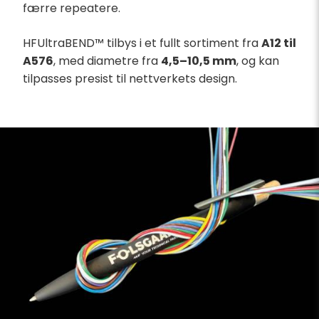
færre repeatere.
HFUltraBEND™ tilbys i et fullt sortiment fra
A12 til
A576
, med diametre fra
4,5–10,5 mm
, og kan
tilpasses presist til nettverkets design.