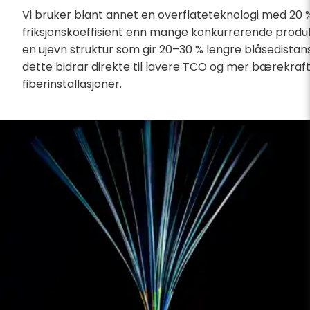
Vi bruker blant annet en overflateteknologi med 20 
friksjonskoeffisient enn mange konkurrerende produ
en ujevn struktur som gir 20–30 % lengre blåsedistans
dette bidrar direkte til lavere TCO og mer bærekraft
fiberinstallasjoner.