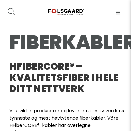
FIBERKABLE
HFIBERCORE® –
KVALITETSFIBER I HELE
DITT NETTVERK
Vi utvikler, produserer og leverer noen av verdens
tynneste og mest høytytende fiberkabler. Våre
HFiberCORE®-kabler har overlegne