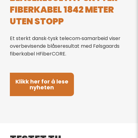
FIBERKABEL 1842 METER
UTEN STOPP
Et sterkt dansk‑tysk telecom‑samarbeid viser
overbevisende blåseresultat med Følsgaards
fiberkabel HFiberCORE.
Klikk her for å lese
nyheten