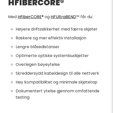
HFIBERCORE®
Med
HFiberCORE
® og
HFUltraBEND
™ får du:
Høyere driftssikkerhet med færre skjøter
Raskere og mer effektiv installasjon
Lengre blåsedistanser
Optimerte optiske systembudsjetter
Overlegen bøyeytelse
Skreddersydd kabeldesign til alle nettverk
Høy kompatibilitet og minimale skjøtetap
Dokumentert ytelse gjennom omfattende
testing