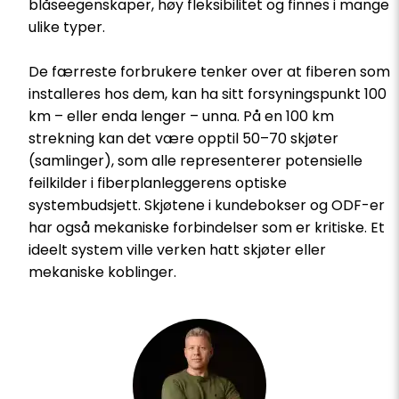
blåseegenskaper, høy fleksibilitet og finnes i mange
ulike typer.
De færreste forbrukere tenker over at fiberen som
installeres hos dem, kan ha sitt forsyningspunkt 100
km – eller enda lenger – unna. På en 100 km
strekning kan det være opptil 50–70 skjøter
(samlinger), som alle representerer potensielle
feilkilder i fiberplanleggerens optiske
systembudsjett. Skjøtene i kundebokser og ODF-er
har også mekaniske forbindelser som er kritiske. Et
ideelt system ville verken hatt skjøter eller
mekaniske koblinger.