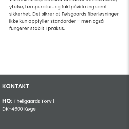
ytelse, temperatur‑ og fuktpåvirkning samt
sikkerhet. Det sikrer at Følsgaards fiberløsninger
ikke kun oppfyller standarder – men også
fungerer stabilt i praksis.
KONTAKT
HQ:
Theilgaards Torv 1
DK-4600 Køge