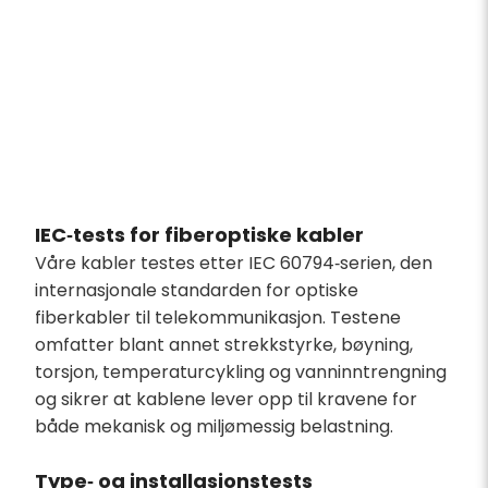
IEC‑tests for fiberoptiske kabler
Våre kabler testes etter IEC 60794‑serien, den
internasjonale standarden for optiske
fiberkabler til telekommunikasjon. Testene
omfatter blant annet strekkstyrke, bøyning,
torsjon, temperaturcykling og vanninntrengning
og sikrer at kablene lever opp til kravene for
både mekanisk og miljømessig belastning.
Type‑ og installasjonstests