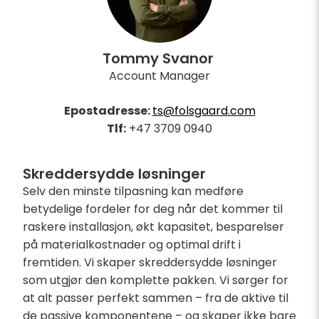
Tommy Svanor
Account Manager
Epostadresse:
ts@folsgaard.com
Tlf:
+47 3709 0940
Skreddersydde løsninger
Selv den minste tilpasning kan medføre
betydelige fordeler for deg når det kommer til
raskere installasjon, økt kapasitet, besparelser
på materialkostnader og optimal drift i
fremtiden. Vi skaper skreddersydde løsninger
som utgjør den komplette pakken. Vi sørger for
at alt passer perfekt sammen – fra de aktive til
de passive komponentene – og skaper ikke bare