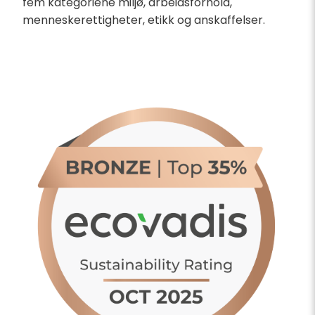
fem kategoriene miljø, arbeidsforhold,
menneskerettigheter, etikk og anskaffelser.