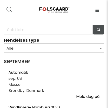
Hendelses type
Alle
SEPTEMBER
Automatik
sep. 08
Messe
Brøndby, Danmark
Meld deg på
WindEnergy Hamburg 2026