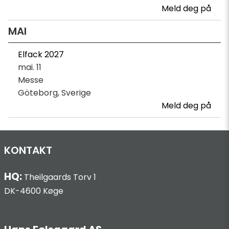
Meld deg på
MAI
Elfack 2027
mai. 11
Messe
Göteborg, Sverige
Meld deg på
KONTAKT
HQ:
Theilgaards Torv 1
DK-4600 Køge