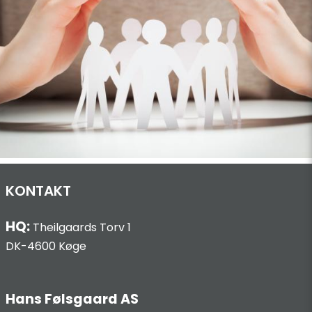
KONTAKT
HQ:
Theilgaards Torv 1
DK-4600 Køge
Hans Følsgaard AS