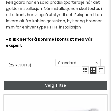
Følsgaard har en solid produktportefølje når det
gjelder installasjon. Når installasjonen skal testes i
etterkant, har vi også utstyr til det. Følsgaard kan
levere alt fra kabler, gateskap, hylser og brønner
m.m.for enhver type FTTH-installasjon.
♦ Klikk her for å komme i kontakt med vår
ekspert
Standard
(22 RESULTS)
Velg filtre