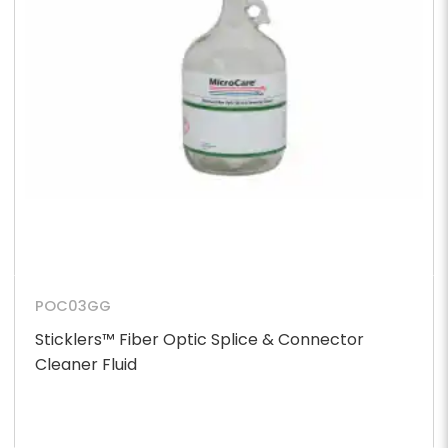
POC03GG
Sticklers™ Fiber Optic Splice & Connector
Cleaner Fluid