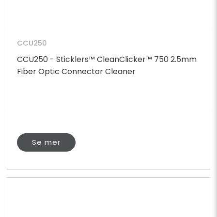
CCU250
CCU250 - Sticklers™ CleanClicker™ 750 2.5mm
Fiber Optic Connector Cleaner
Se mer