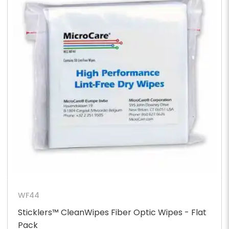
WF44
Sticklers™ CleanWipes Fiber Optic Wipes - Flat
Pack