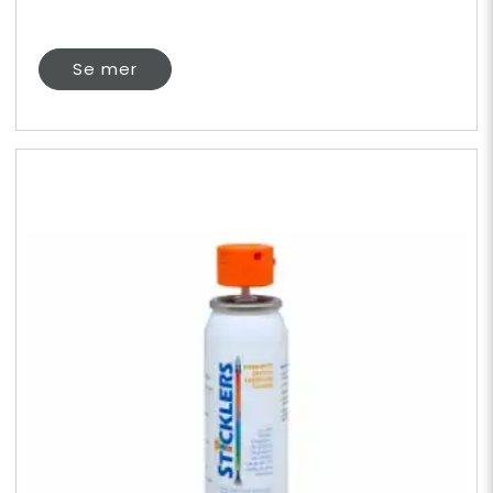
Se mer