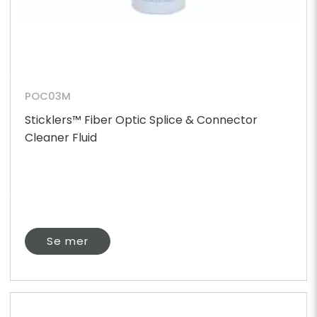
POC03M
Sticklers™ Fiber Optic Splice & Connector
Cleaner Fluid
Se mer