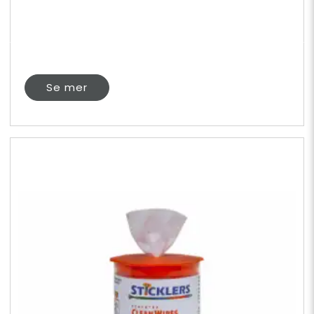
Se mer