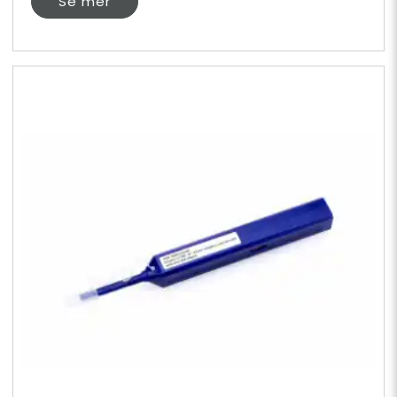
Se mer