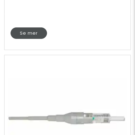
Se mer