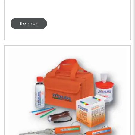
Se mer