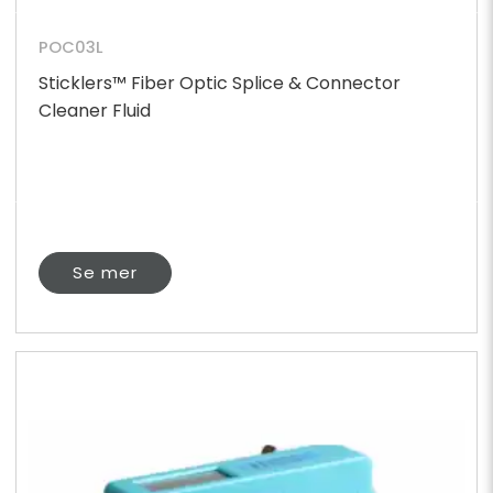
POC03L
Sticklers™ Fiber Optic Splice & Connector
Cleaner Fluid
Se mer