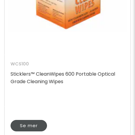
WCS100
Sticklers™ CleanWipes 600 Portable Optical
Grade Cleaning Wipes
Se mer