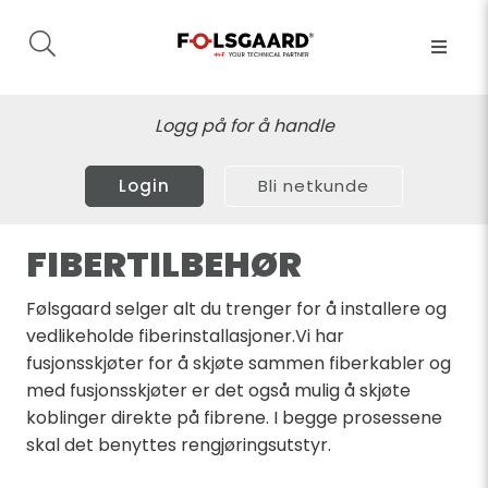
Logg på for å handle
Login
Bli netkunde
FIBERTILBEHØR
Følsgaard selger alt du trenger for å installere og
vedlikeholde fiberinstallasjoner.Vi har
fusjonsskjøter for å skjøte sammen fiberkabler og
med fusjonsskjøter er det også mulig å skjøte
koblinger direkte på fibrene. I begge prosessene
skal det benyttes rengjøringsutstyr.