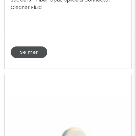
Cleaner Fluid
Se mer