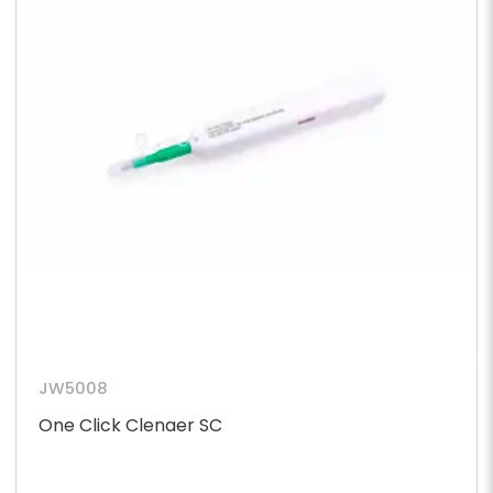
JW5008
One Click Clenaer SC