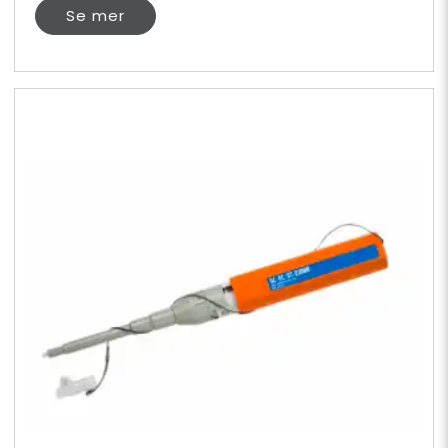
Se mer