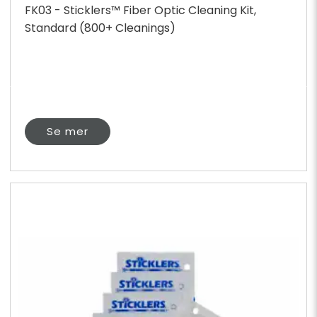
FK03 - Sticklers™ Fiber Optic Cleaning Kit,
Standard (800+ Cleanings)
Se mer