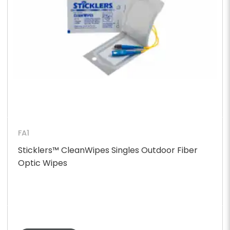
FA1
Sticklers™ CleanWipes Singles Outdoor Fiber
Optic Wipes