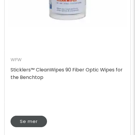
WFW
Sticklers™ CleanWipes 90 Fiber Optic Wipes for
the Benchtop
Se mer