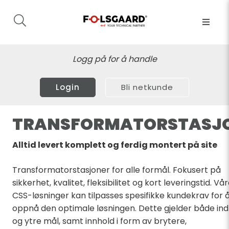
Logg på for å handle
Login
Bli netkunde
TRANSFORMATORSTASJ
Alltid levert komplett og ferdig montert på site
Transformatorstasjoner for alle formål. Fokusert på
sikkerhet, kvalitet, fleksibilitet og kort leveringstid. Vå
CSS-løsninger kan tilpasses spesifikke kundekrav for 
oppnå den optimale løsningen. Dette gjelder både ind
og ytre mål, samt innhold i form av brytere,