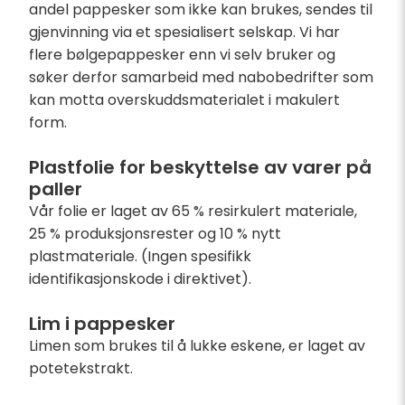
andel pappesker som ikke kan brukes, sendes til
gjenvinning via et spesialisert selskap. Vi har
flere bølgepappesker enn vi selv bruker og
søker derfor samarbeid med nabobedrifter som
kan motta overskuddsmaterialet i makulert
form.
Plastfolie for beskyttelse av varer på
paller
Vår folie er laget av 65 % resirkulert materiale,
25 % produksjonsrester og 10 % nytt
plastmateriale. (Ingen spesifikk
identifikasjonskode i direktivet).
Lim i pappesker
Limen som brukes til å lukke eskene, er laget av
potetekstrakt.