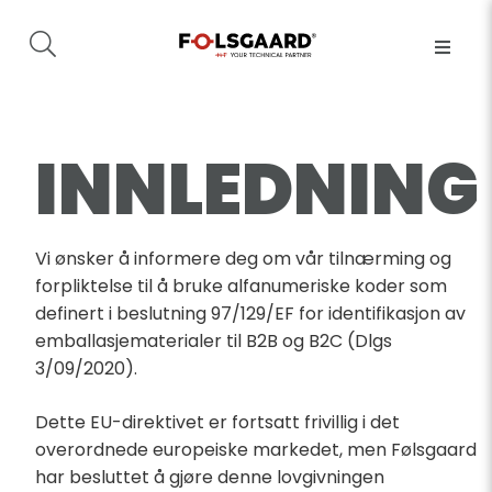
INNLEDNING
Vi ønsker å informere deg om vår tilnærming og
forpliktelse til å bruke alfanumeriske koder som
definert i beslutning 97/129/EF for identifikasjon av
emballasjematerialer til B2B og B2C (Dlgs
3/09/2020).
Dette EU-direktivet er fortsatt frivillig i det
overordnede europeiske markedet, men Følsgaard
har besluttet å gjøre denne lovgivningen