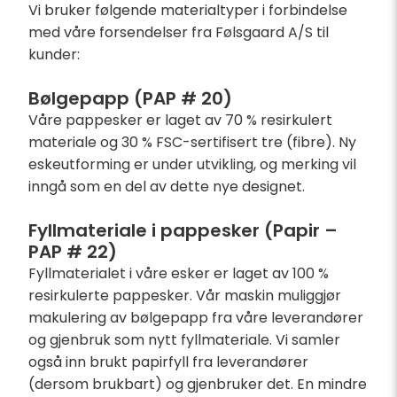
Vi bruker følgende materialtyper i forbindelse
med våre forsendelser fra Følsgaard A/S til
kunder:
Bølgepapp (PAP # 20)
Våre pappesker er laget av 70 % resirkulert
materiale og 30 % FSC-sertifisert tre (fibre). Ny
eskeutforming er under utvikling, og merking vil
inngå som en del av dette nye designet.
Fyllmateriale i pappesker (Papir –
PAP # 22)
Fyllmaterialet i våre esker er laget av 100 %
resirkulerte pappesker. Vår maskin muliggjør
makulering av bølgepapp fra våre leverandører
og gjenbruk som nytt fyllmateriale. Vi samler
også inn brukt papirfyll fra leverandører
(dersom brukbart) og gjenbruker det. En mindre