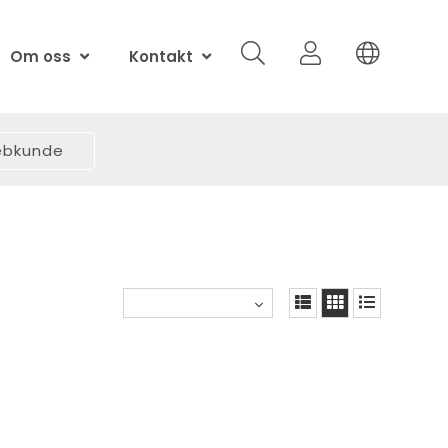
Om oss
Kontakt
webkunde