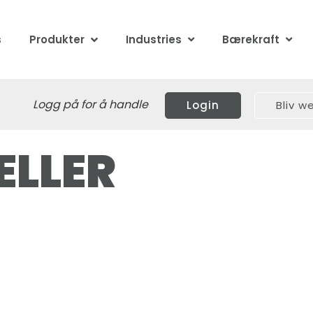
s
Produkter
Industries
Bærekraft
Logg på for å handle
Login
Bliv 
ÆLLER