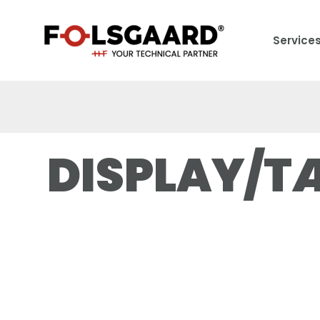
Service
DISPLAY/T