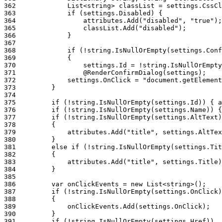
362
363
364
365
366
367
368
369
370
371
372
373
374
375
376
377
378
379
380
381
382
383
384
385
386
387
388
389
390
391