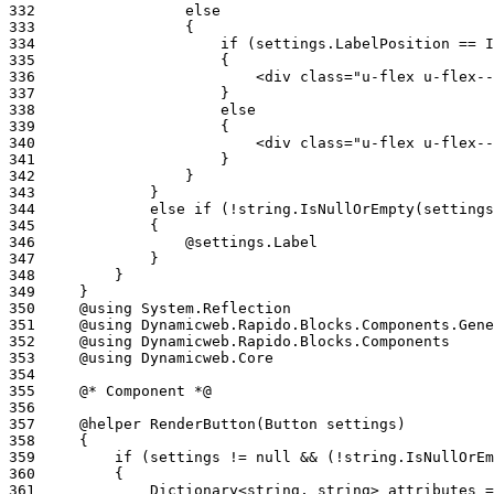
332
333
334
335
336
337
338
339
340
341
342
343
344
345
346
347
348
349
350
351
352
353
354
355
356
357
358
359
360
361